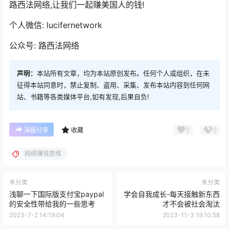
路西法网络,让我们一起赚美国人的钱!
个人微信: lucifernetwork
公众号: 路西法网络
声明：
本站所有文章，均为本站原创发布。任何个人或组织，在未
征得本站同意时，禁止复制、盗用、采集、发布本站内容到任何网
站、书籍等各类媒体平台,如有发现,后果自负!
0
0
海报分享
收藏
网络赚钱思维
未分类
未分类
浅聊一下国际版支付宝paypal
学会自我成长-每天接触新东西
的安全性带给我的一些思考
才不会被社会淘汰
2023-7-2 14:19:04
2023-11-3 19:10:58