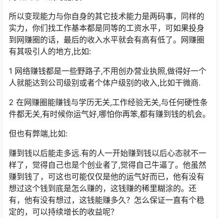
​所以变现能力与你自身的其它技术能力是两码事，同样的
实力，你们找工作基本都是同等的工资水平，可如果投身
到网赚圈的话，最后的收入水平就会有高有低了。网赚圈
有其吸引人的地方,比如:
1 网络赚钱都是一些野路子,不用创办营业执照,做得好一个
人就能达到公司级别或者个体户级别的收入,比如干微商.
2 在网赚圈能赚钱与学历无关,工作经验无关,与任何硬性条
件都无关,有时候你运气好,哪怕你再笨,都有赚到钱的机会。
但也有弊端,比如:
赚到钱以后能走多远.有的人一开始赚到钱以后心态就不一
样了，觉得自己也是个创业者了,觉得自己牛逼了。他虽然
赚到钱了，可这也可能仅仅是他的运气好而已，他有没有
想过这个钱到底是怎么赚的，这钱赚的稀里糊涂的。还
有，他有没有想过，这钱能赚多久？怎么保证一直有个稳
定的，可以持续增长的收益呢？