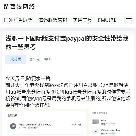
路西法网络
国外广告联盟
海外联盟营销
实用工具
EMU培训
路西法
浅聊一下国际版支付宝paypal的安全性带给我
的一些思考
0
未分类
3 年前
今天周日,随便水一篇.
前几天一个老外找到路西法帮忙注册百度账号,但是他想使
用qq账号来登陆百度,但是用qq账号登陆百度的时候需要手
机验证,而他的qq号是用我的手机号来注册的,所以他说他想
要我帮他接个验证码.