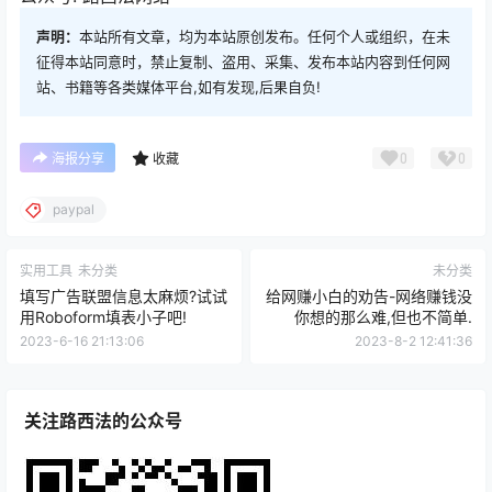
声明：
本站所有文章，均为本站原创发布。任何个人或组织，在未
征得本站同意时，禁止复制、盗用、采集、发布本站内容到任何网
站、书籍等各类媒体平台,如有发现,后果自负!
0
0
海报分享
收藏
paypal
实用工具
未分类
未分类
填写广告联盟信息太麻烦?试试
给网赚小白的劝告-网络赚钱没
用Roboform填表小子吧!
你想的那么难,但也不简单.
2023-6-16 21:13:06
2023-8-2 12:41:36
关注路西法的公众号