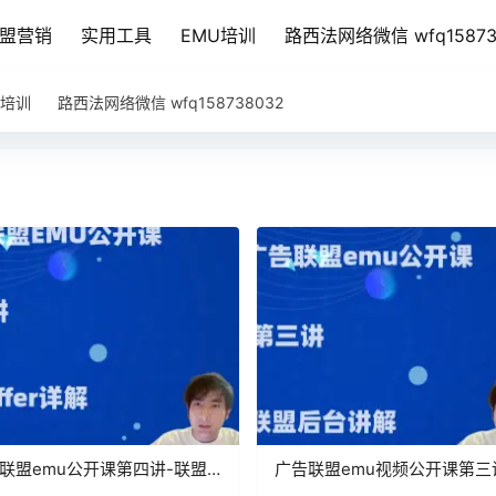
盟营销
实用工具
EMU培训
路西法网络微信 wfq15873
U培训
路西法网络微信 wfq158738032
联盟emu公开课第四讲-联盟
广告联盟emu视频公开课第三
er介绍
联盟后台介绍