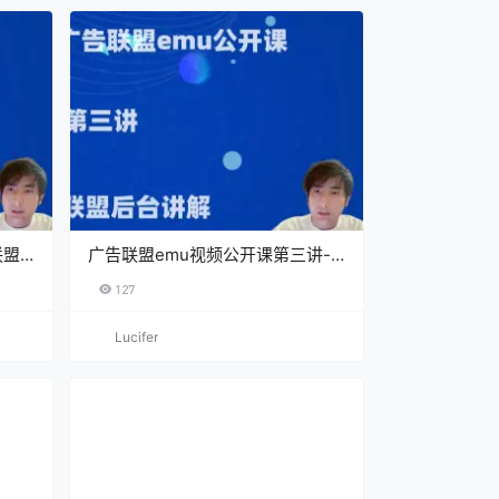
联盟
广告联盟emu视频公开课第三讲-
联盟后台介绍
127
Lucifer