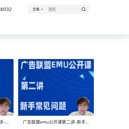
8032
文章
讲-
广告联盟emu公开课第二讲-新手
常见问题