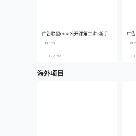
广告联盟emu公开课第二讲-新手
广告
常见问题
em
123
2
Lucifer
L
海外项目