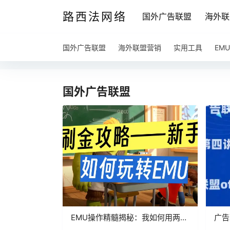
路西法网络
国外广告联盟
海外联
国外广告联盟
海外联盟营销
实用工具
EM
国外广告联盟
EMU操作精髓揭秘：我如何用两大
广告
核心思维做到月入1万美金（联盟
off