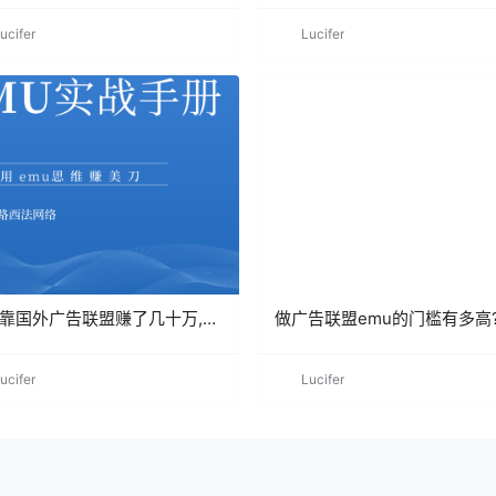
ucifer
Lucifer
靠国外广告联盟赚了几十万,现
做广告联盟emu的门槛有多高
把经验汇总成了这本电子书
新手小白一个参考
ucifer
Lucifer