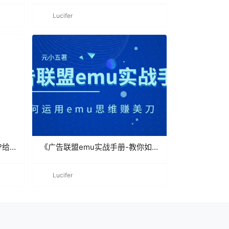
Lucifer
?给
《广告联盟emu实战手册-教你如
何运用emu思维赚美刀》
Lucifer