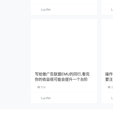
Lucifer
L
写给做广告联盟EMU的同行,看完
操作
你的收益很可能会提升一个台阶
要注
518
2
Lucifer
L