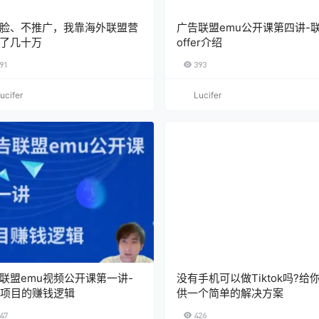
脸、不推广，我靠海外联盟营
广告联盟emu公开课第四讲-
了几十万
offer介绍
91
393
ucifer
Lucifer
联盟emu视频公开课第一讲-
没有手机可以做Tiktok吗?给
u项目的赚钱逻辑
供一个简单的解决方案
47
426