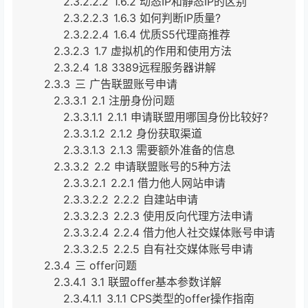
2.3.2.2.2
1.6.2 动态IP和静态IP的区别
2.3.2.2.3
1.6.3 如何判断IP质量?
2.3.2.2.4
1.6.4 优质S5代理商推荐
2.3.2.3
1.7 虚拟机的作用和使用方法
2.3.2.4
1.8 3389远程服务器讲解
2.3.3
三 广告联盟账号申请
2.3.3.1
2.1 注册身份问题
2.3.3.1.1
2.1.1 申请联盟用哪国身份比较好?
2.3.3.1.2
2.1.2 身份获取渠道
2.3.3.1.3
2.1.3 需要额外准备的信息
2.3.3.2
2.2 申请联盟账号的5种方法
2.3.3.2.1
2.2.1 借力他人网站申请
2.3.3.2.2
2.2.2 自建站申请
2.3.3.2.3
2.2.3 使用反向代理方法申请
2.3.3.2.4
2.2.4 借力他人社交媒体账号申请
2.3.3.2.5
2.2.5 自有社交媒体账号申请
2.3.4
三 offer问题
2.3.4.1
3.1 联盟offer基本参数详解
2.3.4.1.1
3.1.1 CPS类型的offer操作指南