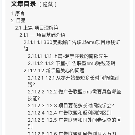
文章目录
隐藏
1
序言
2
目录
2.1
上篇 项目理解篇
2.1.1
一 项目基础介绍
2.1.1.1
1.1 360度拆解广告联盟emu项目赚钱逻
辑
2.1.1.1.1
1.1.1 上篇-滥竽充数的南郭先生
2.1.1.1.2
1.1.2 下篇-广告联盟emu赚钱逻辑
2.1.1.2
1.2 新手最关心的问题
2.1.1.2.1
1.2.1 从零开始最短多长时间能赚到
钱?
2.1.1.2.2
1.2.2 做广告联盟emu需要具备哪些
技能?
2.1.1.2.3
1.2.3 项目要花多长时间能学会?
2.1.1.2.4
1.2.4 广告联盟和返利网的区别
2.1.1.2.5
1.2.5 广告联盟和国外问卷调查的区
别
2.1.1.2.6
1.2.6 广告联盟如何做到月入万刀