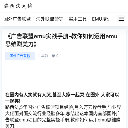
路西法网络
国外广告联盟
海外联盟营销
实用工具
EMU培训
路西法
《广告联盟emu实战手册-教你如何运用emu
思维赚美刀》
0
国外广告联盟
2 年前
在圈内有人笑就有人哭,甚至大家一起哭;在圈外,大家可以
一起笑!
路西法,5年国外广告联盟项目经验,月入万刀操盘手,与业界
大佬面对面交流行业经验多年,总结出这本国内首部国外广
告联盟emu项目的完整实操手册,教你如何运用emu思维赚
美刀.