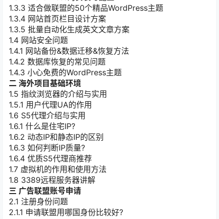
1.3.3 适合做联盟的50个精品WordPress主题
1.3.4 网站首页栏目设计方案
1.3.5 批量自动化生成英文文章方案
1.4 网站安全问题
1.4.1 网站备份&数据迁移&恢复方法
1.4.2 数据库恢复的常见问题
1.4.3 小心免费的WordPress主题
二 海外项目基础环境
1.5 指纹浏览器的介绍与实用
1.5.1 用户代理UA的作用
1.6 S5代理介绍与实用
1.6.1 什么是住宅IP?
1.6.2 动态IP和静态IP的区别
1.6.3 如何判断IP质量?
1.6.4 优质S5代理商推荐
1.7 虚拟机的作用和使用方法
1.8 3389远程服务器讲解
三 广告联盟账号申请
2.1 注册身份问题
2.1.1 申请联盟用哪国身份比较好?