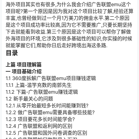
海外项目其实也有很多,为什么我会介绍广告联盟emu这个
项目呢?第一个原因是因为我对这个项目比较了解,经验还算
丰富,也曾经做到过一个月1万美刀的佣金水平.第二个原因
是这个项目成功率比较高,因为它不需要推广,只要长期坚持
下去就能看到收益.第三个原因是这个项目可以帮你了解做
外海项目的环境,它涉及到很多基础性的知识,你实操的时候
就能掌握它们,帮助你日后走好跨境出海这条路.
目录
上篇 项目
理解
篇
一 项目基础介绍
1.1 360度拆解广告联盟emu项目赚钱逻辑
1.1.1 上篇-滥竽充数的南郭先生
1.1.2 下篇-广告联盟emu赚钱逻辑
1.2 新手最关心的问题
1.2.1 从零开始最短多长时间能赚到钱?
1.2.2 做广告联盟emu需要具备哪些技能?
1.2.3 项目要花多长时间能学会?
1.2.4 广告联盟和返利网的区别
1.2.5 广告联盟和国外问卷调查的区别