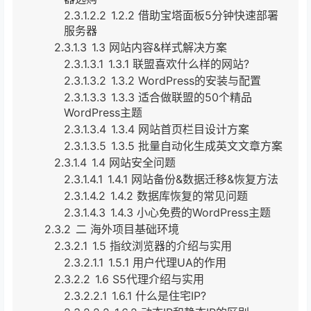
2.3.1.2.2
1.2.2 借助宝塔面板5分钟快速部署
服务器
2.3.1.3
1.3 网站内容&样式解决方案
2.3.1.3.1
1.3.1 联盟喜欢什么样的网站?
2.3.1.3.2
1.3.2 WordPress的安装与配置
2.3.1.3.3
1.3.3 适合做联盟的50个精品
WordPress主题
2.3.1.3.4
1.3.4 网站首页栏目设计方案
2.3.1.3.5
1.3.5 批量自动化生成英文文章方案
2.3.1.4
1.4 网站安全问题
2.3.1.4.1
1.4.1 网站备份&数据迁移&恢复方法
2.3.1.4.2
1.4.2 数据库恢复的常见问题
2.3.1.4.3
1.4.3 小心免费的WordPress主题
2.3.2
二 海外项目基础环境
2.3.2.1
1.5 指纹浏览器的介绍与实用
2.3.2.1.1
1.5.1 用户代理UA的作用
2.3.2.2
1.6 S5代理介绍与实用
2.3.2.2.1
1.6.1 什么是住宅IP?