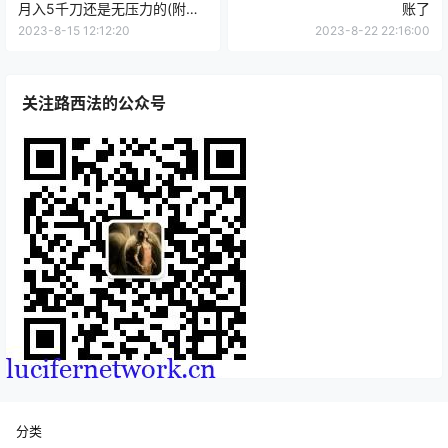
月入5千刀还是无压力的(附收
账了
益截图)
2023-8-15 12:12:20
2023-8-22 22:16:00
关注路西法的公众号
分类