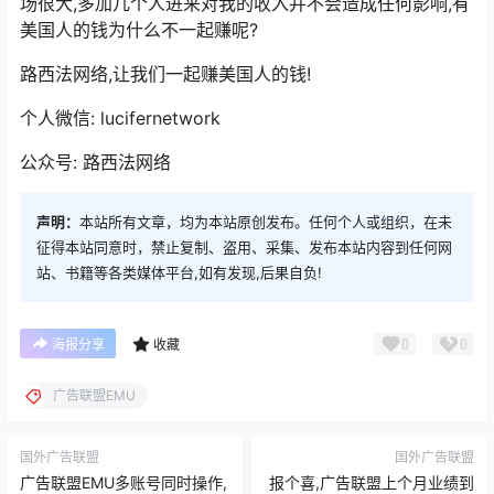
场很大,多加几个人进来对我的收入并不会造成任何影响,有
美国人的钱为什么不一起赚呢?
路西法网络,让我们一起赚美国人的钱!
个人微信: lucifernetwork
公众号: 路西法网络
声明：
本站所有文章，均为本站原创发布。任何个人或组织，在未
征得本站同意时，禁止复制、盗用、采集、发布本站内容到任何网
站、书籍等各类媒体平台,如有发现,后果自负!
0
0
海报分享
收藏
广告联盟EMU
国外广告联盟
国外广告联盟
广告联盟EMU多账号同时操作,
报个喜,广告联盟上个月业绩到