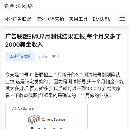
路西法网络
国外广告联盟
海外联盟营销
实用工具
EMU培训
路西法
广告联盟EMU7月测试结果汇报,每个月又多了
2000美金收入
0
国外广告联盟
2 年前
今天是21号,广告联盟上个月新开的3个测试账号刚刚确认
业绩,这是铁定发款的了.因为是测试账号,头一个月佣金不能
做太多,小几百刀就够了,以后就可以干到1000刀了.给大家
看一下收益截图(红框里的是确认的上个月做的业绩):