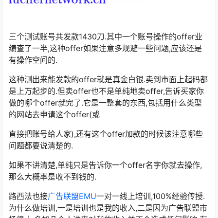
三个测试账号共发款1430刀.其中一个账号操作的offer业
绩查了一半,这种offer如果注意多规避一些问题,应该还是
有操作空间的.
这种测出来能发款的offer就是真金白银.卖到市面上起码都
是上万起步的.但卖offer也不是单纯地卖offer,告诉买家你
做的哪个offer就完了.它是一整套的东西,包括用什么类型
的网站去申请这个offer(或
直接把账号给人家),还有这个offer加款的时候该注意哪些
问题都要说清楚的.
如果不讲清楚,单纯只是告诉你一个offer名字你就去操作,
那么大概率是收不到钱的.
路西法也接
广告联盟EMU
一对一线上培训,100%经验传授.
为什么做培训,一是培训也是我的收入,二是因为广告联盟市