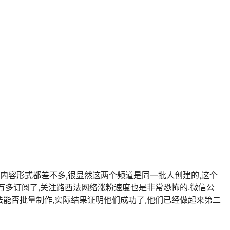
道,内容形式都差不多,很显然这两个频道是同一批人创建的,这个
万多订阅了,关注路西法网络涨粉速度也是非常恐怖的.微信公
能否批量制作,实际结果证明他们成功了,他们已经做起来第二