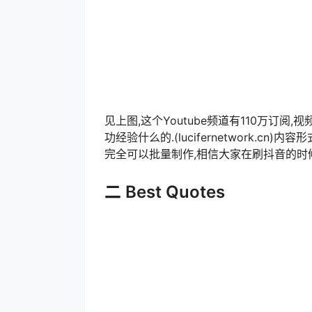
见上图,这个Youtube频道有110万订阅
功经验什么的.(lucifernetwork.c
完全可以批量制作,相信大家在刷抖音的时候就肯定
二 Best Quotes