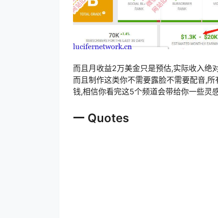
而且月收益2万美金只是预估,实际收入绝
而且制作这类你不需要露脸不需要配音,所有
钱,相信你看完这5个频道会带给你一些灵感
一 Quotes​