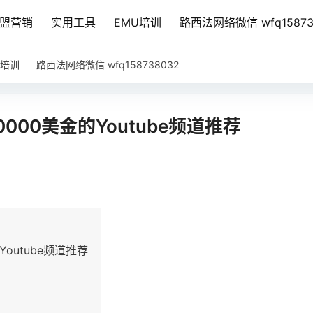
盟营销
实用工具
EMU培训
路西法网络微信 wfq15873
U培训
路西法网络微信 wfq158738032
000美金的Youtube频道推荐
outube频道推荐