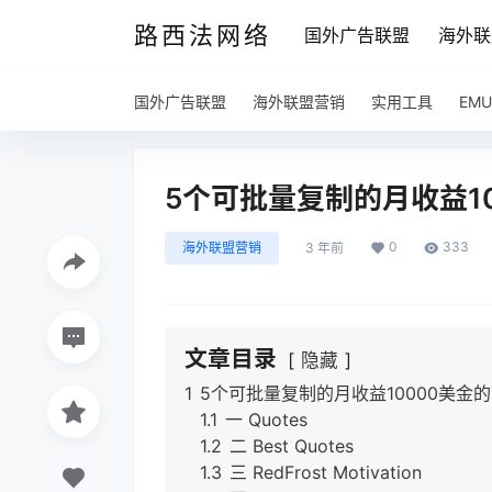
路西法网络
国外广告联盟
海外联
国外广告联盟
海外联盟营销
实用工具
EM
5个可批量复制的月收益10
0
333
海外联盟营销
3 年前
文章目录
隐藏
1
5个可批量复制的月收益10000美金的Y
1.1
一 Quotes​
1.2
二 Best Quotes
1.3
三 RedFrost Motivation