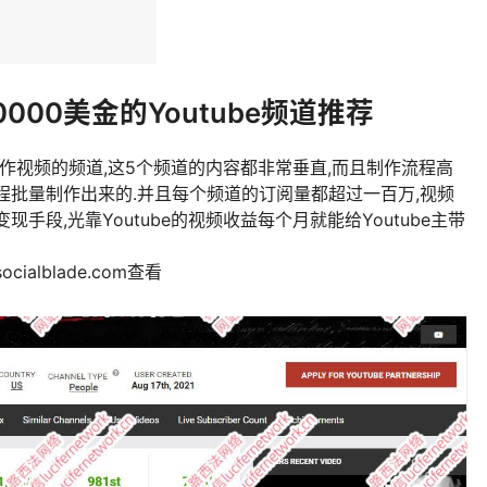
000美金的Youtube频道推荐
量制作视频的频道,这5个频道的内容都非常垂直,而且制作流程高
程批量制作出来的.并且每个频道的订阅量都超过一百万,视频
手段,光靠Youtube的视频收益每个月就能给Youtube主带
lblade.com查看