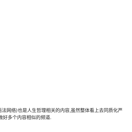
(公众号路西法网络)也是人生哲理相关的内容,虽然整体看上去同质化严
做好多个内容相似的频道.