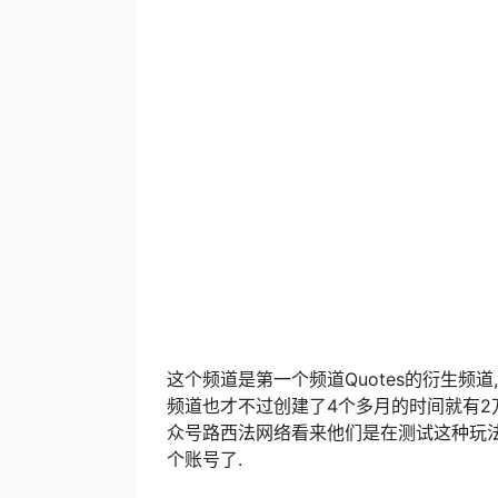
这个频道是第一个频道Quotes的衍生频
频道也才不过创建了4个多月的时间就有2
众号路西法网络看来他们是在测试这种玩法
个账号了.