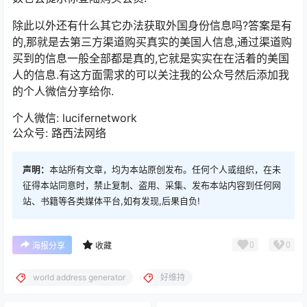
除此以外还有什么其它办法获取外国身份信息吗?答案是有
的,那就是去第三方渠道购买真实的美国人信息,通过渠道购
买到的信息一般全部都是真的,它就是实实在在活着的美国
人的信息.有这方面需求的可以关注我的公众号然后添加我
的个人微信分享给你.
个人微信: lucifernetwork
公众号: 路西法网络
声明：
本站所有文章，均为本站原创发布。任何个人或组织，在未
征得本站同意时，禁止复制、盗用、采集、发布本站内容到任何网
站、书籍等各类媒体平台,如有发现,后果自负!
0
0
海报分享
收藏
world address generator
好维持