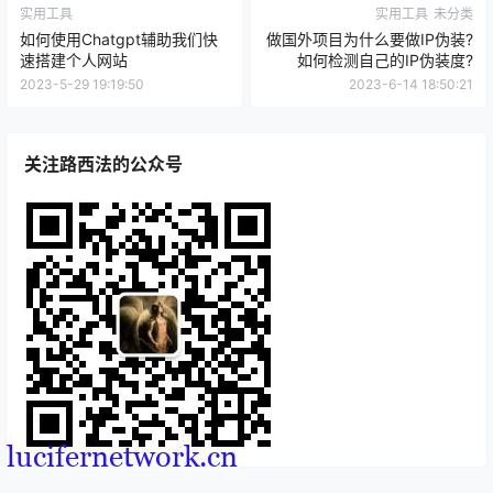
实用工具
实用工具
未分类
如何使用Chatgpt辅助我们快
做国外项目为什么要做IP伪装?
速搭建个人网站
如何检测自己的IP伪装度?
2023-5-29 19:19:50
2023-6-14 18:50:21
关注路西法的公众号