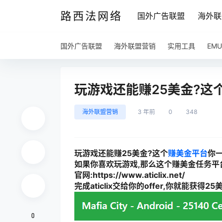
路西法网络
国外广告联盟
海外联
国外广告联盟
海外联盟营销
实用工具
EM
玩游戏还能赚25美金?这
海外联盟营销
3 年前
0
348
玩游戏还能赚25美金?这个
赚美金平台
你
如果你喜欢玩游戏,那么这个赚美金任务平
官网:https://www.aticlix.net/
完成aticlix交给你的offer,你就能获得
0