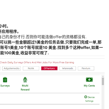
。
小时。
开应用程序。
的身份才行.否则你可能连做offer的资格都没有.
做,我们可以挑一些金额超过1美金的任务去做.只要我们完成一单,那
号1美金,10个账号就是10 美金.找到多个这种offer,如果一
能100美金,收益非常可观了.