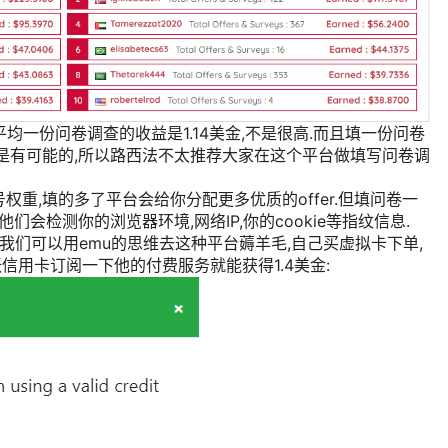
,平均一份问卷调查的收益是1.14美金,不是很高.而且填一份问卷
是有可能的,所以路西法不太推荐大家在这个平台做填写问卷调
重,填的多了平台会给你分配更多优质的offer.但填问卷一
们会检测你的浏览器环境,网络IP,你的cookie等指纹信息.
er,我们可以用emu的思维去这种平台薅羊毛,自己买虚拟卡下单,
一张信用卡订阅一下他的付费服务就能获得1.4美金: