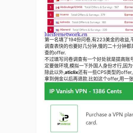
第一名填了194份问卷,有223美金的收益
调查表快的也要好几分钟,慢的二十分钟都
查的offer.
不过填写问卷调查有一个好处就是提高账号权
定要做环境,模拟一下外国人身份才行,因为他
除此以外,
aticlix
还有一些CPS类型的off
拿到佣金以后再退款.比如这个offer,用