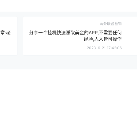
海外联盟营销
章:老
分享一个挂机快速赚取美金的APP,不需要任何
经验,人人皆可操作
2023-6-21 17:42:06