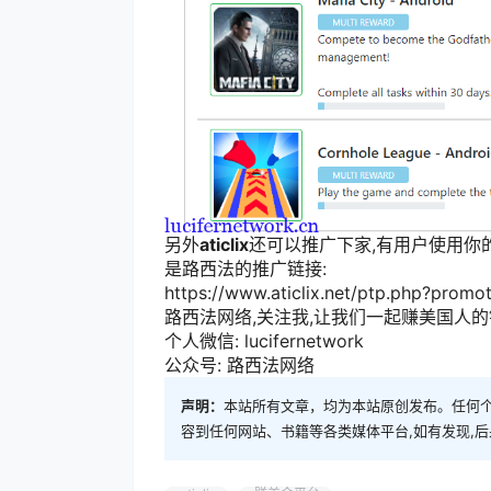
另外
aticlix
还可以推广下家,有用户使用你
是路西法的推广链接:
https://www.aticlix.net/ptp.php?prom
路西法网络,关注我,让我们一起赚美国人的
个人微信: lucifernetwork
公众号: 路西法网络
声明：
本站所有文章，均为本站原创发布。任何
容到任何网站、书籍等各类媒体平台,如有发现,后