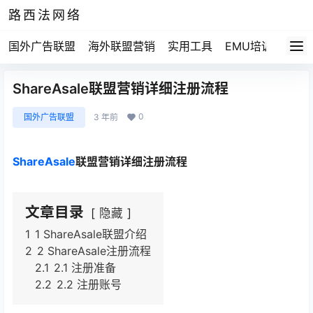
路西法网络
国外广告联盟
海外联盟营销
实用工具
EMU培训
路西法
ShareAsale联盟营销详细注册流程
0
国外广告联盟
3 年前
ShareAsale
联盟营销详细注册流程
文章目录
隐藏
1
1 ShareAsale联盟介绍
2
2 ShareAsale注册流程
2.1
2.1 注册准备
2.2
2.2 注册账号