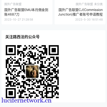
个人微信: lucifernetwork
公众号: 路西法网络
声明：
本站所有文章，均为本站原创发布。任何个人或组织，在未
征得本站同意时，禁止复制、盗用、采集、发布本站内容到任何网
站、书籍等各类媒体平台,如有发现,后果自负!
0
0
海报分享
收藏
ShareAsale
国外广告联盟注册
国外广告联盟
国外广告联盟
未分类
国外广告联盟EMU本月佣金到
国外广告联盟CJ(Commission
账4687刀
Junction)推广者账号申请教程
2023-10-27 21:28:58
2023-5-30 16:51:48
关注路西法的公众号