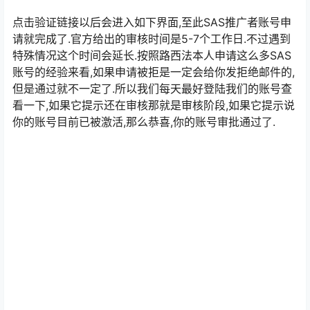
最后一步,别忘了去邮箱查看邮箱验证链接,把链接点了就算
注册完成了.
点击验证链接以后会进入如下界面,至此SAS推广者账号申
请就完成了.官方给出的审核时间是5-7个工作日.不过遇到
特殊情况这个时间会延长.按照路西法本人申请这么多SAS
账号的经验来看,如果申请被拒是一定会给你发拒绝邮件的,
但是通过就不一定了.所以我们每天最好登陆我们的账号查
看一下,如果它提示还在审核那就是审核阶段,如果它提示说