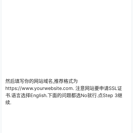
然后填写你的网站域名,推荐格式为
https://www.yourwebsite.com. 注意网站要申请SSL证
书.语言选择English.下面的问题都选No就行.点Step 3继
续.