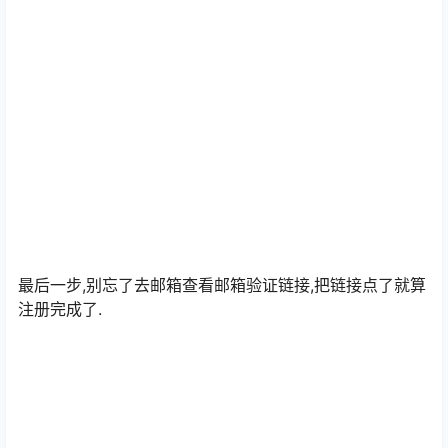
接下来就是阅读用户协议,两个框都勾选就行了.